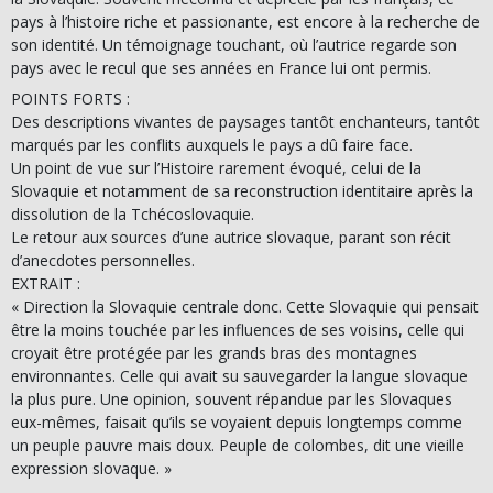
pays à l’histoire riche et passionante, est encore à la recherche de
son identité. Un témoignage touchant, où l’autrice regarde son
pays avec le recul que ses années en France lui ont permis.
POINTS FORTS :
Des descriptions vivantes de paysages tantôt enchanteurs, tantôt
marqués par les conflits auxquels le pays a dû faire face.
Un point de vue sur l’Histoire rarement évoqué, celui de la
Slovaquie et notamment de sa reconstruction identitaire après la
dissolution de la Tchécoslovaquie.
Le retour aux sources d’une autrice slovaque, parant son récit
d’anecdotes personnelles.
EXTRAIT :
« Direction la Slovaquie centrale donc. Cette Slovaquie qui pensait
être la moins touchée par les influences de ses voisins, celle qui
croyait être protégée par les grands bras des montagnes
environnantes. Celle qui avait su sauvegarder la langue slovaque
la plus pure. Une opinion, souvent répandue par les Slovaques
eux-mêmes, faisait qu’ils se voyaient depuis longtemps comme
un peuple pauvre mais doux. Peuple de colombes, dit une vieille
expression slovaque. »