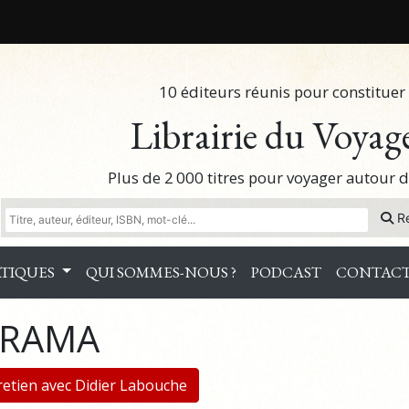
10 éditeurs réunis pour constituer 
Librairie du Voyag
Plus de 2 000 titres pour voyager autour
R
TIQUES
QUI SOMMES-NOUS ?
PODCAST
CONTAC
RAMA
tretien avec Didier Labouche