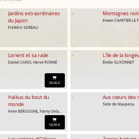
Jardins extraordinaires
Montagnes noi
du Japon
Frédéric SOREAU
Lorient et sa rade
L'île de la longé
Daniel CARIO, Hervé RONNÉ
Émilie GUYONNET
29,00 €
Haïkus du bout du
Aux cœurs des
monde
Sixte de Maupeou
Anne BERGOGNE, Fanny Delapluie
18,00 €