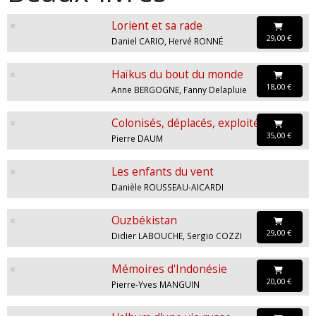
Lorient et sa rade
29,00 €
Daniel CARIO, Hervé RONNÉ
Haïkus du bout du monde
18,00 €
Anne BERGOGNE, Fanny Delapluie
Colonisés, déplacés, exploités
35,00 €
Pierre DAUM
Les enfants du vent
Danièle ROUSSEAU-AICARDI
Ouzbékistan
29,00 €
Didier LABOUCHE, Sergio COZZI
Mémoires d'Indonésie
20,00 €
Pierre-Yves MANGUIN