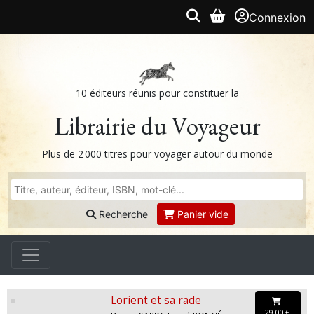
Connexion
10 éditeurs réunis pour constituer la
Librairie du Voyageur
Plus de 2 000 titres pour voyager autour du monde
Recherche
Panier vide
Lorient et sa rade
29,00 €