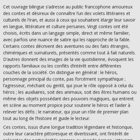
Cet ouvrage bilingue s’adresse au public francophone amoureux
des contes et désireux de connaître l’un des volets littéraires et
culturels de l’Iran, et aussi à ceux qui souhaitent élargir leur savoir
en langue, littérature et culture persanes. Vingt contes ont été
choisis, écrits dans un langage simple, direct et même familier,
avec parfois une nuance de satire qui les rapproche de la fable.
Certains contes décrivent des aventures ou des faits étranges,
chimériques et surnaturels, présentés comme tout à fait naturels.
D’autres donnent des images de la vie quotidienne, évoquent les
rapports familiaux ou les conflits d’intérêt entre différentes
couches de la société. On distingue en général : le héros,
personnage principal du conte, pas forcément sympathique ;
l’agresseur, méchant ou gentil, qui joue le rôle opposé à celui du
héros ; les auxiliaires, soit des animaux, soit des êtres humains ou
même des objets possédant des pouvoirs magiques, qui entrent
en scène au moment propice pour soutenir le héros et l’aider à
relever les défis ; le narrateur, qui joue un rôle de premier plan
tout au long de l’histoire et guide le lecteur.
Ces contes, issus d’une longue tradition légendaire et historique,
outre leur caractère pittoresque et divertissant, ont l’intérêt de