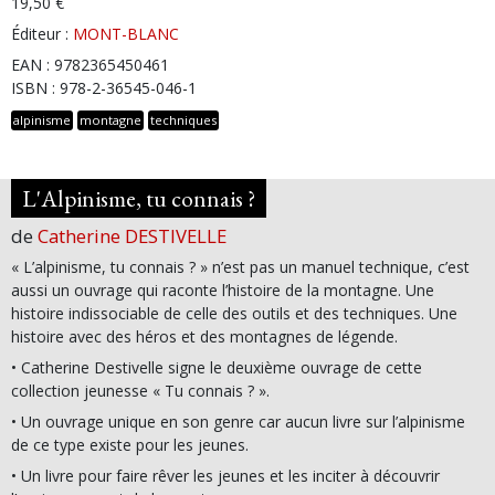
19,50 €
Éditeur :
MONT-BLANC
EAN : 9782365450461
ISBN : 978-2-36545-046-1
alpinisme
montagne
techniques
L'Alpinisme, tu connais ?
de
Catherine DESTIVELLE
« L’alpinisme, tu connais ? » n’est pas un manuel technique, c’est
aussi un ouvrage qui raconte l’histoire de la montagne. Une
histoire indissociable de celle des outils et des techniques. Une
histoire avec des héros et des montagnes de légende.
• Catherine Destivelle signe le deuxième ouvrage de cette
collection jeunesse « Tu connais ? ».
• Un ouvrage unique en son genre car aucun livre sur l’alpinisme
de ce type existe pour les jeunes.
• Un livre pour faire rêver les jeunes et les inciter à découvrir