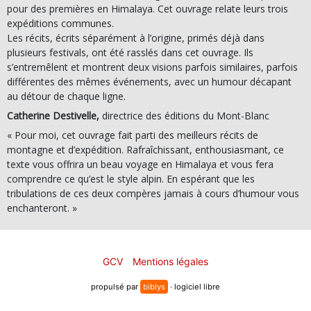
pour des premières en Himalaya. Cet ouvrage relate leurs trois
expéditions communes.
Les récits, écrits séparément à l’origine, primés déjà dans
plusieurs festivals, ont été rasslés dans cet ouvrage. Ils
s’entremêlent et montrent deux visions parfois similaires, parfois
différentes des mêmes événements, avec un humour décapant
au détour de chaque ligne.
Catherine Destivelle,
directrice des éditions du Mont-Blanc
« Pour moi, cet ouvrage fait parti des meilleurs récits de
montagne et d’expédition. Rafraîchissant, enthousiasmant, ce
texte vous offrira un beau voyage en Himalaya et vous fera
comprendre ce qu’est le style alpin. En espérant que les
tribulations de ces deux compères jamais à cours d’humour vous
enchanteront. »
GCV
Mentions légales
propulsé par
biblys
· logiciel libre