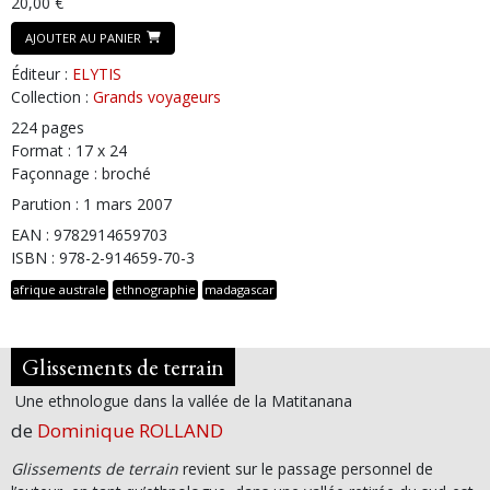
20,00 €
AJOUTER AU PANIER
Éditeur :
ELYTIS
Collection :
Grands voyageurs
224 pages
Format : 17 x 24
Façonnage : broché
Parution : 1 mars 2007
EAN : 9782914659703
ISBN : 978-2-914659-70-3
afrique australe
ethnographie
madagascar
Glissements de terrain
Une ethnologue dans la vallée de la Matitanana
de
Dominique ROLLAND
Glissements de terrain
revient sur le passage personnel de