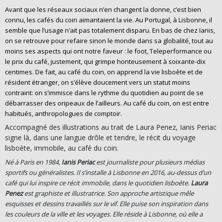
Avant que les réseaux sociaux n’en changent la donne, c’est bien
connu, les cafés du coin aimantaient la vie. Au Portugal, à Lisbonne, il
semble que l’usage n’ait pas totalement disparu. En bas de chez Ianis,
on se retrouve pour refaire sinon le monde dans sa globalité, tout au
moins ses aspects qui ont notre faveur : le foot, Teleperformance ou
le prix du café, justement, qui grimpe honteusement à soixante-dix
centimes. De fait, au café du coin, on apprend la vie lisboète et de
résident étranger, on s’élève doucement vers un statut moins
contraint: on s’immisce dans le rythme du quotidien au point de se
débarrasser des oripeaux de l’ailleurs. Au café du coin, on est entre
habitués, anthropologues de comptoir.
Accompagné des illustrations au trait de Laura Penez, Ianis Periac
signe là, dans une langue drôle et tendre, le récit du voyage
lisboète, immobile, au café du coin.
Né à Paris en 1984,
Ianis Periac
est journaliste pour plusieurs médias
sportifs ou généralistes. Il s’installe à Lisbonne en 2016, au-dessus d’un
café qui lui inspire ce récit immobile, dans le quotidien lisboète.
Laura
Penez
est graphiste et illustratrice. Son approche artistique mêle
esquisses et dessins travaillés sur le vif. Elle puise son inspiration dans
les couleurs de la ville et les voyages. Elle réside à Lisbonne, où elle a