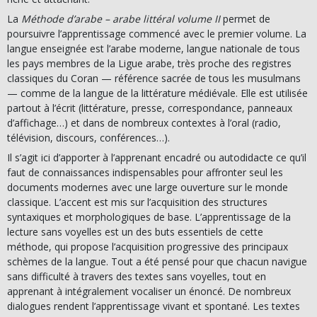
La
Méthode d’arabe – arabe littéral volume II
permet de
poursuivre l’apprentissage commencé avec le premier volume. La
langue enseignée est l’arabe moderne, langue nationale de tous
les pays membres de la Ligue arabe, très proche des registres
classiques du Coran — référence sacrée de tous les musulmans
— comme de la langue de la littérature médiévale. Elle est utilisée
partout à l’écrit (littérature, presse, correspondance, panneaux
d’affichage…) et dans de nombreux contextes à l’oral (radio,
télévision, discours, conférences…).
Il s’agit ici d’apporter à l’apprenant encadré ou autodidacte ce qu’il
faut de connaissances indispensables pour affronter seul les
documents modernes avec une large ouverture sur le monde
classique. L’accent est mis sur l’acquisition des structures
syntaxiques et morphologiques de base. L’apprentissage de la
lecture sans voyelles est un des buts essentiels de cette
méthode, qui propose l’acquisition progressive des principaux
schèmes de la langue. Tout a été pensé pour que chacun navigue
sans difficulté à travers des textes sans voyelles, tout en
apprenant à intégralement vocaliser un énoncé. De nombreux
dialogues rendent l’apprentissage vivant et spontané. Les textes