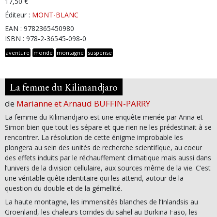
17,50 €
Éditeur :
MONT-BLANC
EAN : 9782365450980
ISBN : 978-2-36545-098-0
aventure
monde
montagne
suspense
La femme du Kilimandjaro
de
Marianne et Arnaud BUFFIN-PARRY
La femme du Kilimandjaro est une enquête menée par Anna et
Simon bien que tout les sépare et que rien ne les prédestinait à se
rencontrer. La résolution de cette énigme improbable les
plongera au sein des unités de recherche scientifique, au coeur
des effets induits par le réchauffement climatique mais aussi dans
l’univers de la division cellulaire, aux sources même de la vie. C’est
une véritable quête identitaire qui les attend, autour de la
question du double et de la gémellité.
La haute montagne, les immensités blanches de l’Inlandsis au
Groenland, les chaleurs torrides du sahel au Burkina Faso, les