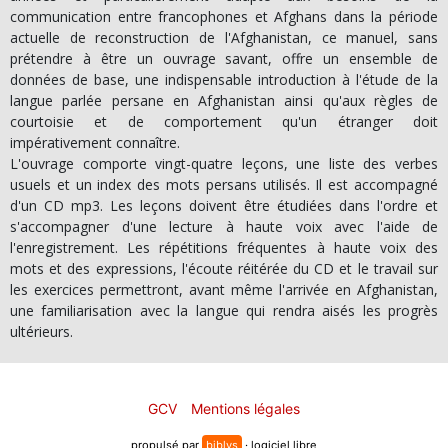
communication entre francophones et Afghans dans la période
actuelle de reconstruction de l'Afghanistan, ce manuel, sans
prétendre à être un ouvrage savant, offre un ensemble de
données de base, une indispensable introduction à l'étude de la
langue parlée persane en Afghanistan ainsi qu'aux règles de
courtoisie et de comportement qu'un étranger doit
impérativement connaître.
L'ouvrage comporte vingt-quatre leçons, une liste des verbes
usuels et un index des mots persans utilisés. Il est accompagné
d'un CD mp3. Les leçons doivent être étudiées dans l'ordre et
s'accompagner d'une lecture à haute voix avec l'aide de
l'enregistrement. Les répétitions fréquentes à haute voix des
mots et des expressions, l'écoute réitérée du CD et le travail sur
les exercices permettront, avant même l'arrivée en Afghanistan,
une familiarisation avec la langue qui rendra aisés les progrès
ultérieurs.
GCV
Mentions légales
propulsé par
biblys
· logiciel libre