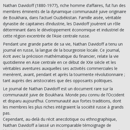
Nathan Davidoff (1880-1977), riche homme d’affaires, fut l’un des
membres éminents de la dynamique communauté juive originaire
de Boukhara, dans l’actuel Ouzbékistan. Famille aisée, véritable
dynastie de capitaines d’industrie, les Davidoff jouèrent un rôle
déterminant dans le développement économique et industriel de
cette région excentrée de l’Asie centrale russe.
Pendant une grande partie de sa vie, Nathan Davidoff a tenu un
journal en russe, la langue de la bourgeoisie locale. Ce journal,
écrit avec la précision mathématique du financier, relate la vie
quotidienne en Asie centrale en ce début de XXe siècle et les
véritables aventures auxquelles ses activités commerciales le
menèrent, avant, pendant et après la tourmente révolutionnaire ;
tant auprès des aristocrates que des opposants politiques.
Le journal de Nathan Davidoff est un document rare sur la
communauté juive de Boukhara. Monde peu connu de l’Occident
et disparu aujourd’hui. Communauté aux fortes traditions, dont
les membres les plus riches intégraient la société russe à grands
pas.
Cependant, au-delà du récit anecdotique ou ethnographique,
Nathan Davidoff a laissé un incomparable témoignage de