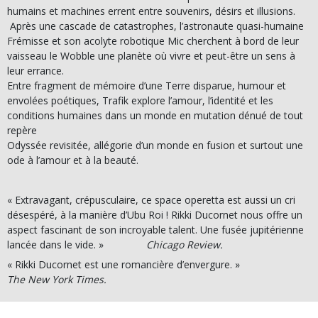
humains et machines errent entre souvenirs, désirs et illusions.
Après une cascade de catastrophes, l’astronaute quasi-humaine
Frémisse et son acolyte robotique Mic cherchent à bord de leur
vaisseau le Wobble une planète où vivre et peut-être un sens à
leur errance.
Entre fragment de mémoire d’une Terre disparue, humour et
envolées poétiques, Trafik explore l’amour, l’identité et les
conditions humaines dans un monde en mutation dénué de tout
repère
Odyssée revisitée, allégorie d’un monde en fusion et surtout une
ode à l’amour et à la beauté.
« Extravagant, crépusculaire, ce space operetta est aussi un cri
désespéré, à la manière d’Ubu Roi ! Rikki Ducornet nous offre un
aspect fascinant de son incroyable talent. Une fusée jupitérienne
lancée dans le vide. »
Chicago Review.
« Rikki Ducornet est une romancière d’envergure. »
The New York Times.