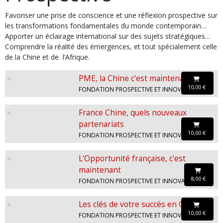
Favoriser une prise de conscience et une réflexion prospective sur
les transformations fondamentales du monde contemporain…
Apporter un éclairage international sur des sujets stratégiques…
Comprendre la réalité des émergences, et tout spécialement celle
de la Chine et de l’Afrique.
PME, la Chine c'est maintenant
10,00 €
FONDATION PROSPECTIVE ET INNOVATION
France Chine, quels nouveaux
partenariats
10,00 €
FONDATION PROSPECTIVE ET INNOVATION
L'Opportunité française, c'est
maintenant
8,00 €
FONDATION PROSPECTIVE ET INNOVATION
Les clés de votre succès en Chine
10,00 €
FONDATION PROSPECTIVE ET INNOVATION