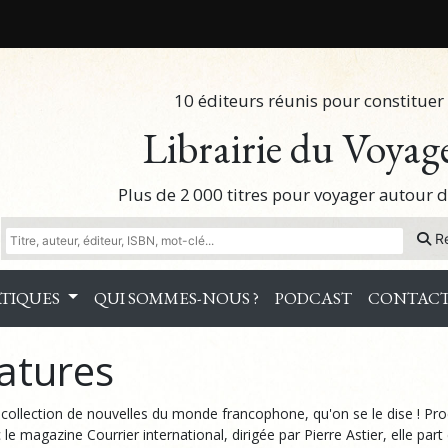
10 éditeurs réunis pour constituer 
Librairie du Voyag
Plus de 2 000 titres pour voyager autour
R
TIQUES
QUI SOMMES-NOUS ?
PODCAST
CONTAC
atures
e collection de nouvelles du monde francophone, qu'on se le dise ! Pro
c le magazine Courrier international, dirigée par Pierre Astier, elle part