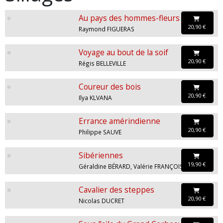
Au pays des hommes-fleurs
20,90 €
Raymond FIGUERAS
Voyage au bout de la soif
20,90 €
Régis BELLEVILLE
Coureur des bois
20,90 €
Ilya KLVANA
Errance amérindienne
20,90 €
Philippe SAUVE
Sibériennes
19,90 €
Géraldine BÉRARD, Valérie FRANÇOIS
Cavalier des steppes
20,90 €
Nicolas DUCRET