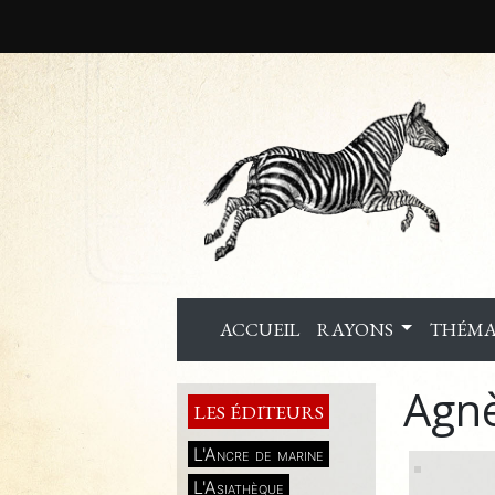
ACCUEIL
RAYONS
THÉMA
Agn
LES ÉDITEURS
L'Ancre de marine
L'Asiathèque