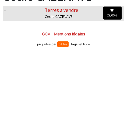
Terres à vendre
29,00 €
Cécile CAZENAVE
GCV
Mentions légales
propulsé par
biblys
· logiciel libre