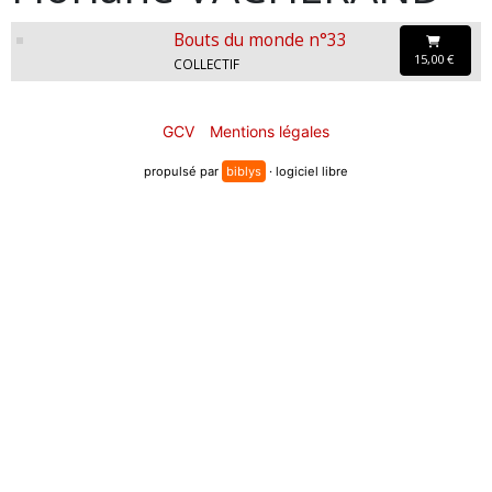
Bouts du monde n°33
15,00 €
COLLECTIF
GCV
Mentions légales
propulsé par
biblys
· logiciel libre