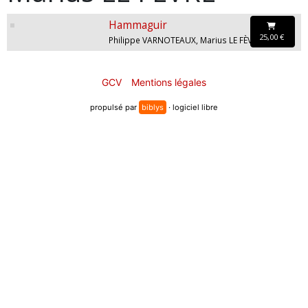
Hammaguir
25,00 €
Philippe VARNOTEAUX, Marius LE FÈVRE
GCV
Mentions légales
propulsé par
biblys
· logiciel libre