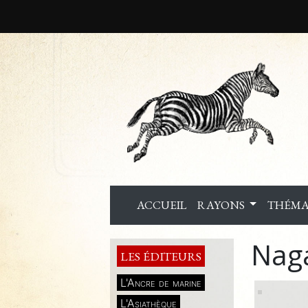
ACCUEIL
RAYONS
THÉMA
Nag
LES ÉDITEURS
L'Ancre de marine
L'Asiathèque