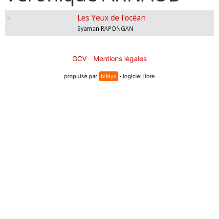
Les Yeux de l'océan
Syaman RAPONGAN
GCV
Mentions légales
propulsé par
biblys
· logiciel libre