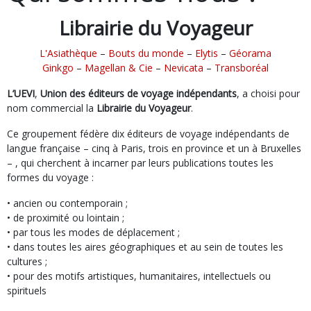
Librairie du Voyageur
L'Asiathèque
–
Bouts du monde
–
Elytis
–
Géorama
Ginkgo
–
Magellan & Cie
–
Nevicata
–
Transboréal
L’UEVI
,
Union des éditeurs de voyage indépendants
, a choisi pour
nom commercial la
Librairie du Voyageur
.
Ce groupement fédère dix éditeurs de voyage indépendants de
langue française – cinq à Paris, trois en province et un à Bruxelles
– , qui cherchent à incarner par leurs publications toutes les
formes du voyage :
• ancien ou contemporain ;
• de proximité ou lointain ;
• par tous les modes de déplacement ;
• dans toutes les aires géographiques et au sein de toutes les
cultures ;
• pour des motifs artistiques, humanitaires, intellectuels ou
spirituels