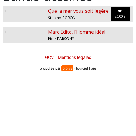
Que la mer vous soit légère
20,00 €
Stefano BORONI
Marc Édito, l’Homme idéal
Piotr BARSONY
GCV
Mentions légales
propulsé par
biblys
· logiciel libre