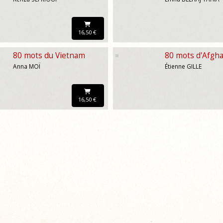
16,50 €
80 mots du Vietnam
80 mots d'Afgh
Anna MOÏ
Étienne GILLE
16,50 €