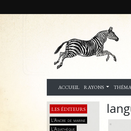
ACCUEIL
RAYONS
THÉMA
lan
LES ÉDITEURS
L'Ancre de marine
L'Asiathèque