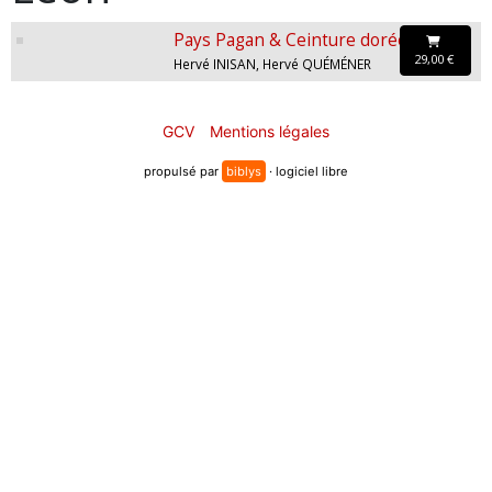
Pays Pagan & Ceinture dorée
29,00 €
Hervé INISAN, Hervé QUÉMÉNER
GCV
Mentions légales
propulsé par
biblys
· logiciel libre