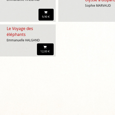
Sophie MARVAUD
9,90 €
Le Voyage des
éléphants
Emmanuelle HALGAND
12,00 €