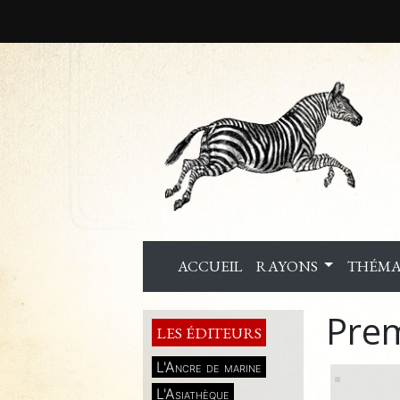
ACCUEIL
RAYONS
THÉMA
Prem
LES ÉDITEURS
L'Ancre de marine
L'Asiathèque