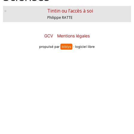
Tintin ou l'accès à soi
Philippe RATTE
GCV
Mentions légales
propulsé par
biblys
· logiciel libre