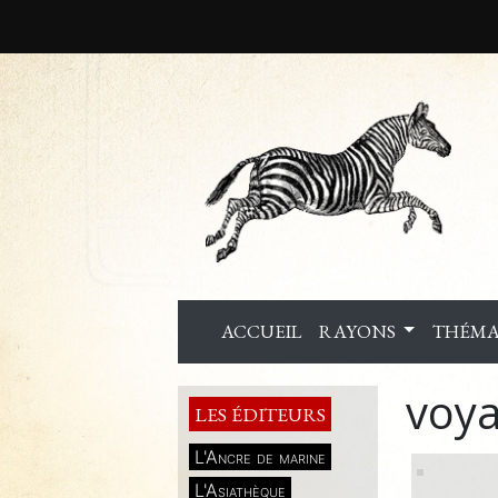
ACCUEIL
RAYONS
THÉMA
voya
LES ÉDITEURS
L'Ancre de marine
L'Asiathèque