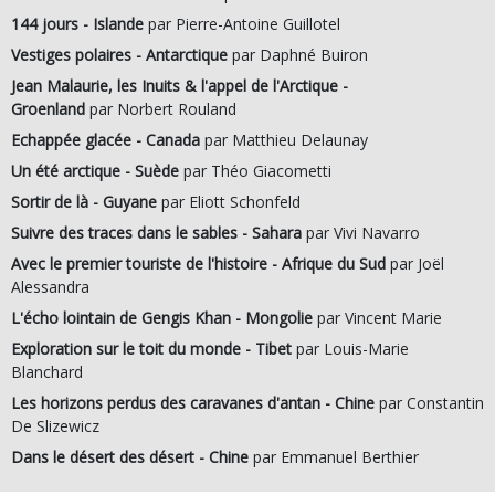
144 jours - Islande
par Pierre-Antoine Guillotel
Vestiges polaires - Antarctique
par Daphné Buiron
Jean Malaurie, les Inuits & l'appel de l'Arctique -
Groenland
par Norbert Rouland
Echappée glacée - Canada
par Matthieu Delaunay
Un été arctique - Suède
par Théo Giacometti
Sortir de là - Guyane
par Eliott Schonfeld
Suivre des traces dans le sables - Sahara
par Vivi Navarro
Avec le premier touriste de l'histoire - Afrique du Sud
par Joël
Alessandra
L'écho lointain de Gengis Khan - Mongolie
par Vincent Marie
Exploration sur le toit du monde - Tibet
par Louis-Marie
Blanchard
Les horizons perdus des caravanes d'antan - Chine
par Constantin
De Slizewicz
Dans le désert des désert - Chine
par Emmanuel Berthier