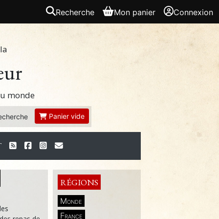
Recherche
Mon panier
Connexion
la
eur
 du monde
Panier vide
echerche
T
RÉGIONS
Monde
des
France
des repas de