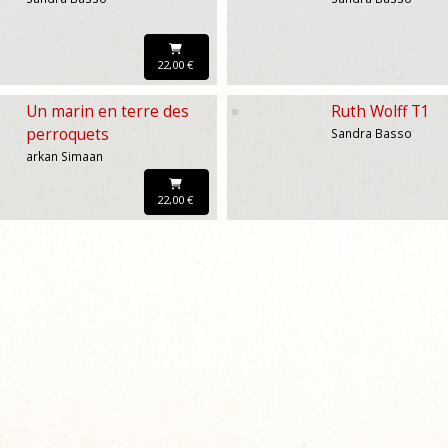
22,00 €
Un marin en terre des
Ruth Wolff T1
perroquets
Sandra Basso
arkan Simaan
22,00 €