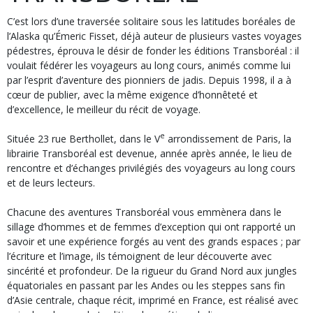
C’est lors d’une traversée solitaire sous les latitudes boréales de
l’Alaska qu’Émeric Fisset, déjà auteur de plusieurs vastes voyages
pédestres, éprouva le désir de fonder les éditions Transboréal : il
voulait fédérer les voyageurs au long cours, animés comme lui
par l’esprit d’aventure des pionniers de jadis. Depuis 1998, il a à
cœur de publier, avec la même exigence d’honnêteté et
d’excellence, le meilleur du récit de voyage.
e
Située 23 rue Berthollet, dans le V
arrondissement de Paris, la
librairie Transboréal est devenue, année après année, le lieu de
rencontre et d’échanges privilégiés des voyageurs au long cours
et de leurs lecteurs.
Chacune des aventures Transboréal vous emmènera dans le
sillage d’hommes et de femmes d’exception qui ont rapporté un
savoir et une expérience forgés au vent des grands espaces ; par
l’écriture et l’image, ils témoignent de leur découverte avec
sincérité et profondeur. De la rigueur du Grand Nord aux jungles
équatoriales en passant par les Andes ou les steppes sans fin
d’Asie centrale, chaque récit, imprimé en France, est réalisé avec