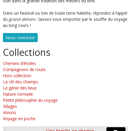
soin dans la grande tradition des métiers du livre.
Dans un fauteuil ou loin de toute terre habitée, répondez à l’appel
du
grand dehors
: laissez-vous emporter par le souffle du voyage
au long cours !
Nous contacter
Collections
Chemins d’étoiles
Compagnons de route
Hors collection
La clé des champs
Le génie des lieux
Nature nomade
Petite philosophie du voyage
Sillages
Visions
Voyage en poche