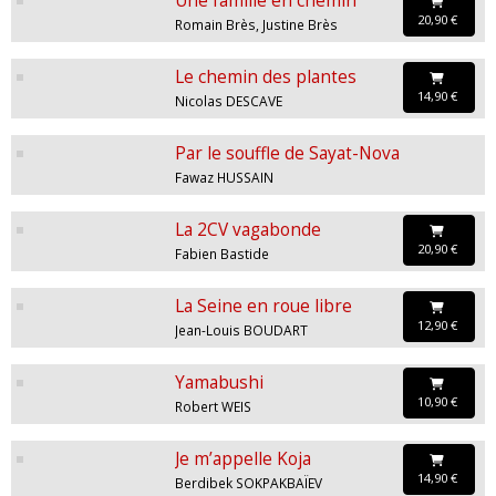
Une famille en chemin
20,90 €
Romain Brès, Justine Brès
Le chemin des plantes
14,90 €
Nicolas DESCAVE
Par le souffle de Sayat-Nova
Fawaz HUSSAIN
La 2CV vagabonde
20,90 €
Fabien Bastide
La Seine en roue libre
12,90 €
Jean-Louis BOUDART
Yamabushi
10,90 €
Robert WEIS
Je m’appelle Koja
14,90 €
Berdibek SOKPAKBAÏEV