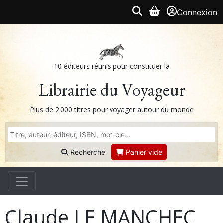
Connexion
10 éditeurs réunis pour constituer la
Librairie du Voyageur
Plus de 2 000 titres pour voyager autour du monde
Recherche
Panier vide
Claude LE MANCHEC