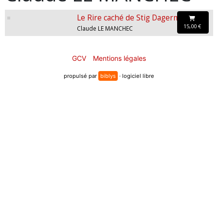
Le Rire caché de Stig Dagerman
15,00 €
Claude LE MANCHEC
GCV
Mentions légales
propulsé par
biblys
· logiciel libre