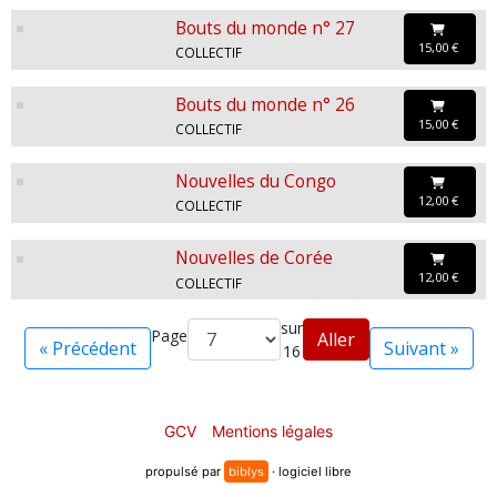
Bouts du monde n° 27
15,00 €
COLLECTIF
Bouts du monde n° 26
15,00 €
COLLECTIF
Nouvelles du Congo
12,00 €
COLLECTIF
Nouvelles de Corée
12,00 €
COLLECTIF
sur
Page
Aller
« Précédent
Suivant »
16
GCV
Mentions légales
propulsé par
biblys
· logiciel libre