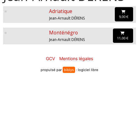
Adriatique
9,00 €
Jean-Arnault DÉRENS
Monténégro
11,00 €
Jean-Arnault DÉRENS
GCV
Mentions légales
propulsé par
biblys
· logiciel libre