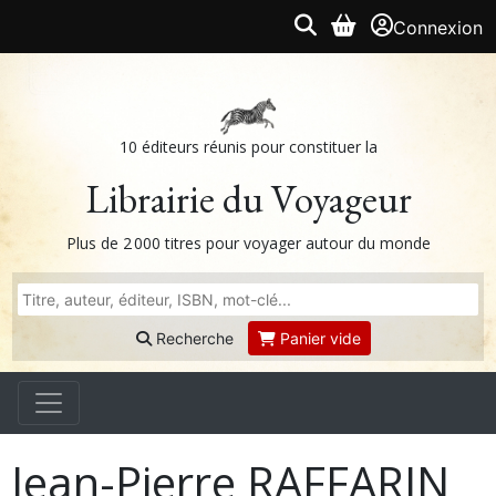
Connexion
10 éditeurs réunis pour constituer la
Librairie du Voyageur
Plus de 2 000 titres pour voyager autour du monde
Recherche
Panier vide
Jean-Pierre RAFFARIN