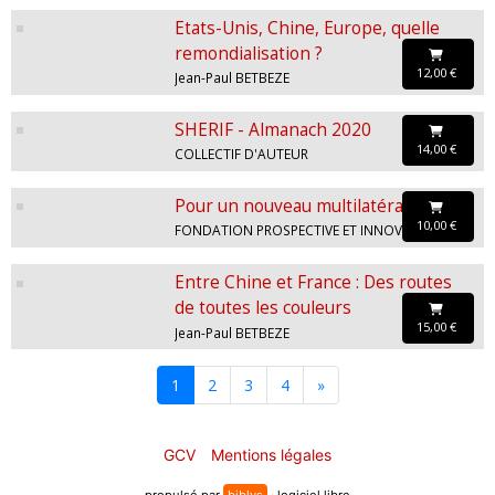
Etats-Unis, Chine, Europe, quelle
remondialisation ?
12,00 €
Jean-Paul BETBEZE
SHERIF - Almanach 2020
14,00 €
COLLECTIF D'AUTEUR
Pour un nouveau multilatéralisme
10,00 €
FONDATION PROSPECTIVE ET INNOVATION
Entre Chine et France : Des routes
de toutes les couleurs
15,00 €
Jean-Paul BETBEZE
1
2
3
4
»
GCV
Mentions légales