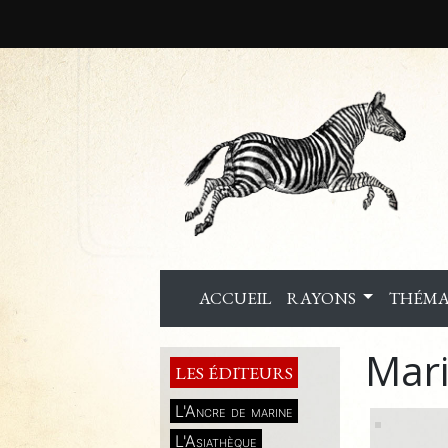
ACCUEIL
RAYONS
THÉMA
Mari
LES ÉDITEURS
L'Ancre de marine
L'Asiathèque