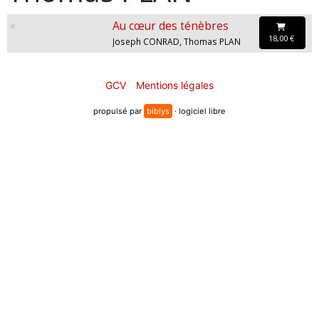
Au cœur des ténèbres
18,00 €
Joseph CONRAD, Thomas PLAN
GCV
Mentions légales
propulsé par
biblys
· logiciel libre