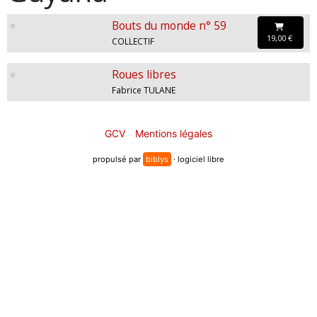
Bouts du monde n° 59
19,00 €
COLLECTIF
Roues libres
Fabrice TULANE
GCV
Mentions légales
propulsé par
biblys
· logiciel libre