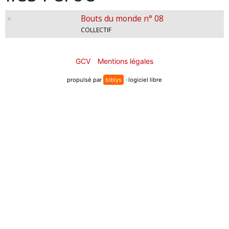
Bouts du monde n° 08
COLLECTIF
GCV
Mentions légales
propulsé par
biblys
· logiciel libre