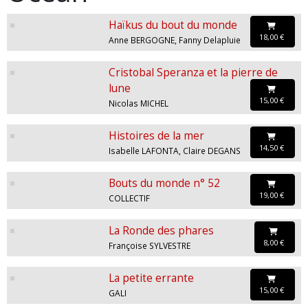
Haïkus du bout du monde
18,00 €
Anne BERGOGNE, Fanny Delapluie
Cristobal Speranza et la pierre de
lune
15,00 €
Nicolas MICHEL
Histoires de la mer
14,50 €
Isabelle LAFONTA, Claire DEGANS
Bouts du monde n° 52
19,00 €
COLLECTIF
La Ronde des phares
8,00 €
Françoise SYLVESTRE
La petite errante
15,00 €
GALI