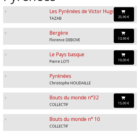
Les Pyrénées de Victor Hugo
25,90 €
TAZAB
Bergère
13,90 €
Florence DEBOVE
Le Pays basque
10,00 €
Pierre LOTI
Pyrénées
Christophe HOUDAILLE
Bouts du monde n°32
15,00 €
COLLECTIF
Bouts du monde n° 10
COLLECTIF