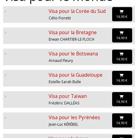
Visa pour la Corée du Sud
14,90 €
Célio Fioretti
Visa pour la Bretagne
14,90 €
Erwan CHARTIER-LE FLOCH
Visa pour le Botswana
14,90 €
Arnaud Fleury
Visa pour la Guadeloupe
14,90 €
Estelle-Sarah Bulle
Visa pour Taïwan
14,90 €
Frédéric DALLÉAS
Visa pour les Pyrénées
14,90 €
Jean-Luc KÉRÉBEL