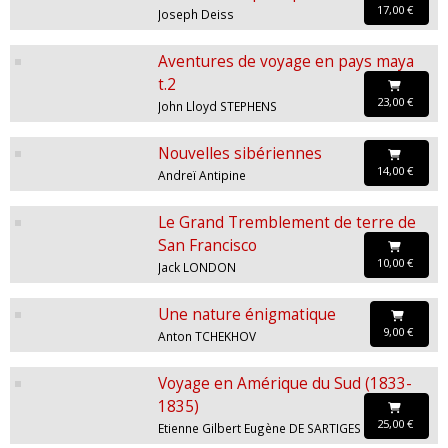
17,00 €
Joseph Deiss
Aventures de voyage en pays maya
t.2
23,00 €
John Lloyd STEPHENS
Nouvelles sibériennes
14,00 €
Andreï Antipine
Le Grand Tremblement de terre de
San Francisco
10,00 €
Jack LONDON
Une nature énigmatique
9,00 €
Anton TCHEKHOV
Voyage en Amérique du Sud (1833-
1835)
25,00 €
Etienne Gilbert Eugène DE SARTIGES