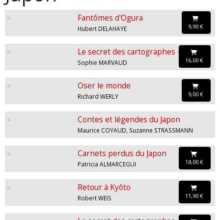
Fantômes d'Ogura
9,90 €
Hubert DELAHAYE
Le secret des cartographes - T3
16,00 €
Sophie MARVAUD
Oser le monde
9,00 €
Richard WERLY
Contes et légendes du Japon
Maurice COYAUD, Suzanne STRASSMANN
Carnets perdus du Japon
18,00 €
Patricia ALMARCEGUI
Retour à Kyôto
11,90 €
Robert WEIS