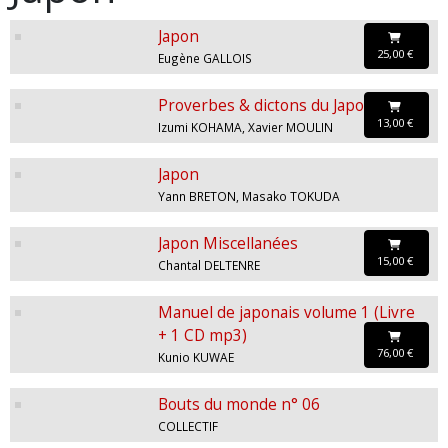
Japon
25,00 €
Eugène GALLOIS
Proverbes & dictons du Japon
13,00 €
Izumi KOHAMA, Xavier MOULIN
Japon
Yann BRETON, Masako TOKUDA
Japon Miscellanées
15,00 €
Chantal DELTENRE
Manuel de japonais volume 1 (Livre
+ 1 CD mp3)
76,00 €
Kunio KUWAE
Bouts du monde n° 06
COLLECTIF